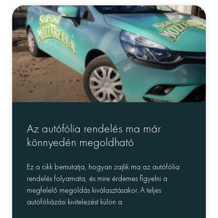
Az autófólia rendelés ma már
könnyedén megoldható
Ez a cikk bemutatja, hogyan zajlik ma az autófólia
rendelés folyamata, és mire érdemes figyelni a
megfelelő megoldás kiválasztásakor. A teljes
autófóliázási kivitelezést külön a