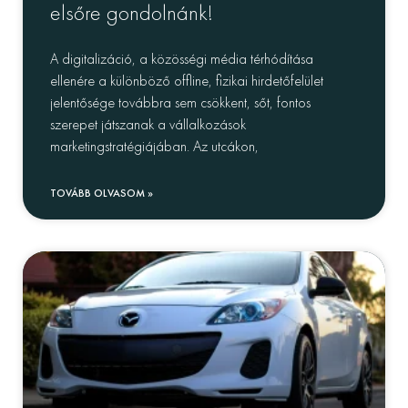
elsőre gondolnánk!
A digitalizáció, a közösségi média térhódítása
ellenére a különböző offline, fizikai hirdetőfelület
jelentősége továbbra sem csökkent, sőt, fontos
szerepet játszanak a vállalkozások
marketingstratégiájában. Az utcákon,
TOVÁBB OLVASOM »