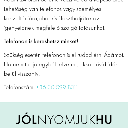
Lehetőség van telefonos vagy személyes
konzultációra,ahol kiválaszthatjátok az
igényeidnek megfelelő szolgáltatásunkat.
Telefonon is kereshetsz minket!
Szükség esetén telefonon is el tudod érni Ádámot.
Ha nem tudja egyből felvenni, akkor rövid időn
belül visszahív.
Telefonszám:
+36 30 099 8311