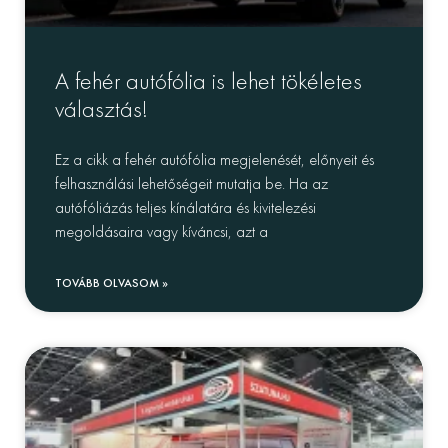
A fehér autófólia is lehet tökéletes
választás!
Ez a cikk a fehér autófólia megjelenését, előnyeit és
felhasználási lehetőségeit mutatja be. Ha az
autófóliázás teljes kínálatára és kivitelezési
megoldásaira vagy kíváncsi, azt a
TOVÁBB OLVASOM »