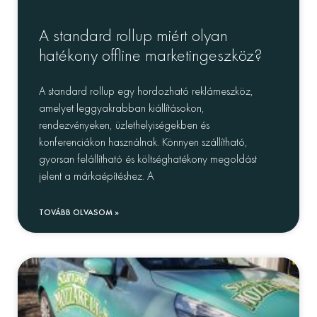
A standard rollup miért olyan
hatékony offline marketingeszköz?
A standard rollup egy hordozható reklámeszköz,
amelyet leggyakrabban kiállításokon,
rendezvényeken, üzlethelyiségekben és
konferenciákon használnak. Könnyen szállítható,
gyorsan felállítható és költséghatékony megoldást
jelent a márkaépítéshez. A
TOVÁBB OLVASOM »