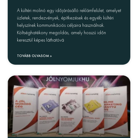
A kültéri molinó egy időjárásálló reklámfelület, amelyet
üzletek, rendezvények, építkezések és egyéb kültéri
helyszínek kommunikációs céljaira használnak.
Költséghatékony megoldás, amely hosszú időn
keresztül képes láthatóvá
TOVÁBB OLVASOM »