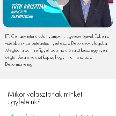
RTL Célirány interjú a Jólnyomjuk.hu ügyvezetőjével. Ebben a
videóban kicsit betekintést nyerhetsz a Dekorosok világába.
Megtudhatod mire figyelj oda, ha ajánlatot kérsz egy ilyen
cégtől. Arra is választ kapsz, hogy mi a manó az a
Dekormarketing.
Mikor választanak minket
ügyfeleink?