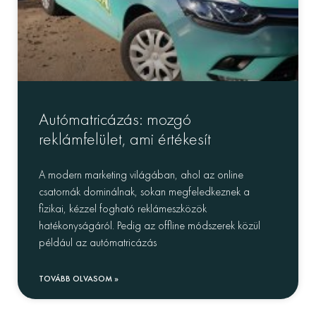
Autómatricázás: mozgó
reklámfelület, ami értékesít
A modern marketing világában, ahol az online
csatornák dominálnak, sokan megfeledkeznek a
fizikai, kézzel fogható reklámeszközök
hatékonyságáról. Pedig az offline módszerek közül
például az autómatricázás
TOVÁBB OLVASOM »