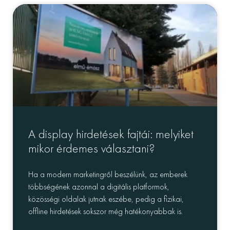
A display hirdetések fajtái: melyiket
mikor érdemes választani?
Ha a modern marketingről beszélünk, az emberek
többségének azonnal a digitális platformok,
közösségi oldalak jutnak eszébe, pedig a fizikai,
offline hirdetések sokszor még hatékonyabbak is.