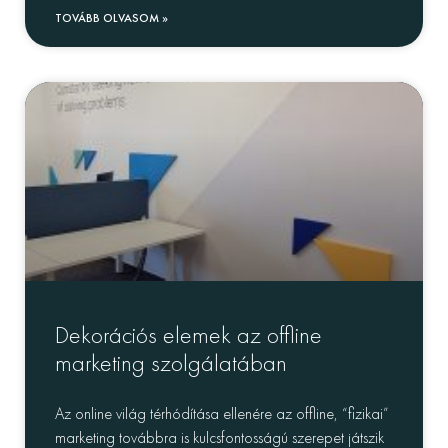
TOVÁBB OLVASOM »
Dekorációs elemek az offline
marketing szolgálatában
Az online világ térhódítása ellenére az offline, “fizikai”
marketing továbbra is kulcsfontosságú szerepet játszik