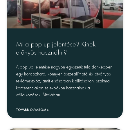
Mi a pop up jelentése? Kinek
előnyös használni?
A pop up jelentése nagyon egyszerű: tulajdonképpen
egy hordozható, könnyen összeállítható és látványos
reklámeszköz, amit elsősorban kiállításokon, szakmai
konferenciákon és expókon használnak a
vállalkozások. Általában
TOVÁBB OLVASOM »