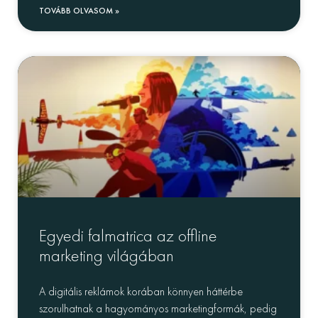
TOVÁBB OLVASOM »
Egyedi falmatrica az offline
marketing világában
A digitális reklámok korában könnyen háttérbe
szorulhatnak a hagyományos marketingformák, pedig