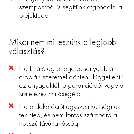
szempontból is segítünk átgondolni a
projektedet
Mikor nem mi leszünk a legjobb
választás?
Ha kizárólag a legalacsonyabb ár
alapján szeretnél dönteni, függetlenül
az anyagoktól, a garanciáktól vagy a
kivitelezés minőségétől
Ha a dekorációt egyszeri költségnek
tekinted, és nem fontos számodra a
hosszú távú tartósság