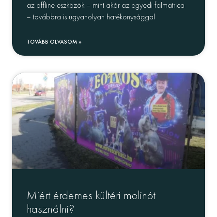
az offline eszközök – mint akár az egyedi falmatrica
– továbbra is ugyanolyan hatékonysággal
TOVÁBB OLVASOM »
Miért érdemes kültéri molinót
használni?