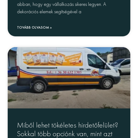
abban, hogy egy vállalkozás sikeres legyen. A
dekorációs elemek segítségével a
TOVÁBB OLVASOM »
Miből lehet tökéletes hirdetőfelület?
Sokkal több opciónk van, mint azt