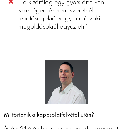
Ha kizárólag egy gyors árra van
szükséged és nem szeretnél a
lehetőségekről vagy a műszaki
megoldásokról egyeztetni
Mi történik a kapcsolatfelvétel után?
Ádám 24 órán belül felveszi veled a kapcsolatot.