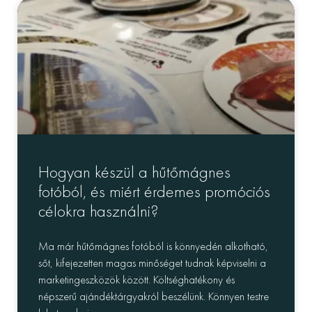
Hogyan készül a hűtőmágnes
fotóból, és miért érdemes promóciós
célokra használni?
Ma már hűtőmágnes fotóból is könnyedén alkotható,
sőt, kifejezetten magas minőséget tudnak képviselni a
marketingeszközök között. Költséghatékony és
népszerű ajándéktárgyakról beszélünk. Könnyen testre