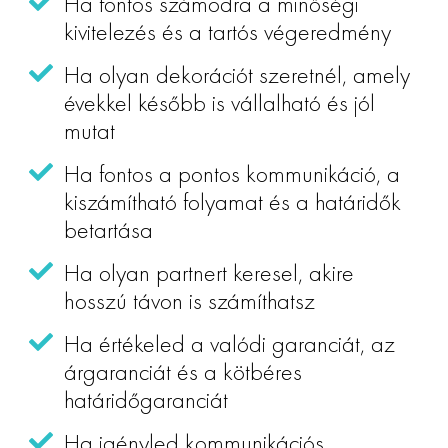
Ha fontos számodra a minőségi
kivitelezés és a tartós végeredmény
Ha olyan dekorációt szeretnél, amely
évekkel később is vállalható és jól
mutat
Ha fontos a pontos kommunikáció, a
kiszámítható folyamat és a határidők
betartása
Ha olyan partnert keresel, akire
hosszú távon is számíthatsz
Ha értékeled a valódi garanciát, az
árgaranciát és a kötbéres
határidőgaranciát
Ha igényled kommunikációs