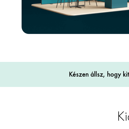
Készen állsz, hogy kit
Ki