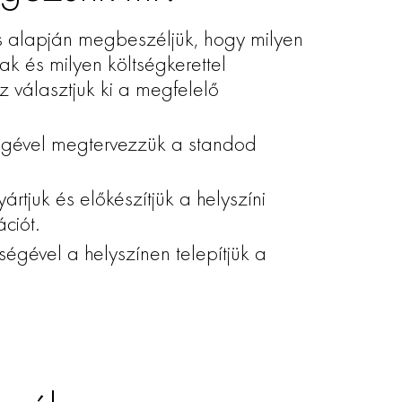
s alapján megbeszéljük, hogy milyen
k és milyen költségkerettel
 választjuk ki a megfelelő
égével megtervezzük a standod
ártjuk és előkészítjük a helyszíni
ciót.
ségével a helyszínen telepítjük a