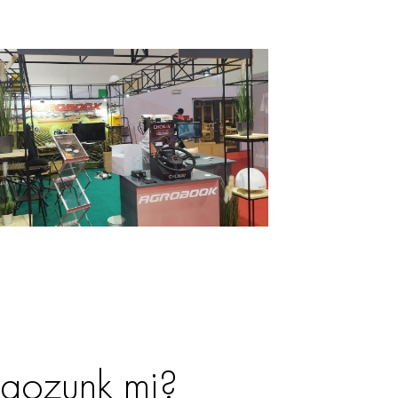
gozunk mi?