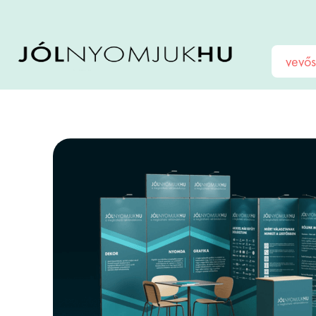
vevős