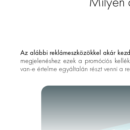
Milyen 
Az alábbi reklámeszközökkel akár kezdő 
megjelenéshez ezek a promóciós kelléke
van-e értelme egyáltalán részt venni a 