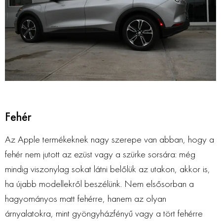
Fehér
Az Apple termékeknek nagy szerepe van abban, hogy a
fehér nem jutott az ezüst vagy a szürke sorsára: még
mindig viszonylag sokat látni belőlük az utakon, akkor is,
ha újabb modellekről beszélünk. Nem elsősorban a
hagyományos matt fehérre, hanem az olyan
árnyalatokra, mint gyöngyházfényű vagy a tört fehérre