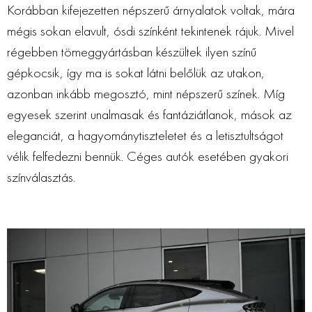
Korábban kifejezetten népszerű árnyalatok voltak, mára
mégis sokan elavult, ósdi színként tekintenek rájuk. Mivel
régebben tömeggyártásban készültek ilyen színű
gépkocsik, így ma is sokat látni belőlük az utakon,
azonban inkább megosztó, mint népszerű színek. Míg
egyesek szerint unalmasak és fantáziátlanok, mások az
eleganciát, a hagyománytiszteletet és a letisztultságot
vélik felfedezni bennük. Céges autók esetében gyakori
színválasztás.