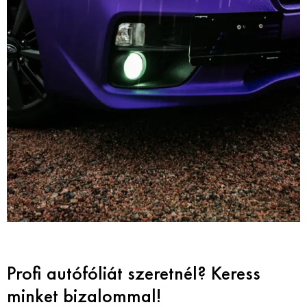
Profi autófóliát szeretnél? Keress
minket bizalommal!