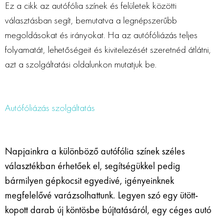
Ez a cikk az autófólia színek és felületek közötti
választásban segít, bemutatva a legnépszerűbb
megoldásokat és irányokat. Ha az autófóliázás teljes
folyamatát, lehetőségeit és kivitelezését szeretnéd átlátni,
azt a szolgáltatási oldalunkon mutatjuk be.
Autófóliázás szolgáltatás
Napjainkra a különböző autófólia színek széles
választékban érhetőek el, segítségükkel pedig
bármilyen gépkocsit egyedivé, igényeinknek
megfelelővé varázsolhattunk. Legyen szó egy ütött-
kopott darab új köntösbe bújtatásáról, egy céges autó