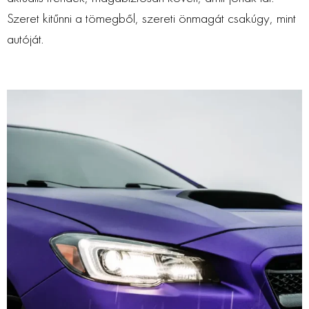
Szeret kitűnni a tömegből, szereti önmagát csakúgy, mint
autóját.