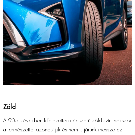
Zöld
A 90-es években kifejezetten népszerű zöld színt sokszor
a természettel azonosítjuk és nem is járunk messze az