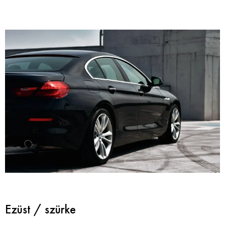
Ezüst / szürke