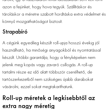
azon a fejünket, hogy hova tegyük. Szállításkor és
tároláskor a méretre szabott hordtáska extra védelmet és
könnyű mozgathatóságot biztosít.
Strapabíró
A cégünk egyedileg készült roll-upja hosszú évekig jól
használható, ha minőségi anyagokból és nyomtatással
készült. Utóbbi garantálja, hogy a fényképeken nem
jelenik meg kopás vagy zavaró csillogás. A roll-up
tartalmi része ez idő alatt többször cserélhető, de
tartószerkezetből nem szükséges újabb darabokat
vásárolni, ezzel sokat megtakaríthatunk.
Roll-up méretek a legkisebbtől az
extra nagy méretig