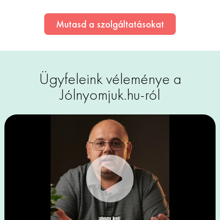
Mutasd a szolgáltatásokat
Ügyfeleink véleménye a
Jólnyomjuk.hu-ról