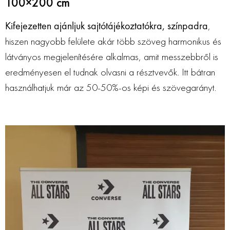
100×200 cm
Kifejezetten ajánljuk sajtótájékoztatókra, színpadra
,
hiszen nagyobb felülete akár több szöveg harmonikus és
látványos megjelenítésére alkalmas, amit messzebbről is
eredményesen el tudnak olvasni a résztvevők. Itt bátran
használhatjuk már az 50-50%-os képi és szövegarányt.