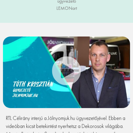
ügyvezető
LEMONart
RTL Célirány interjú a Jólnyomjuk.hu ügyvezetőjével. Ebben a
videóban kicsit betekintést nyerhetsz a Dekorosok világába.