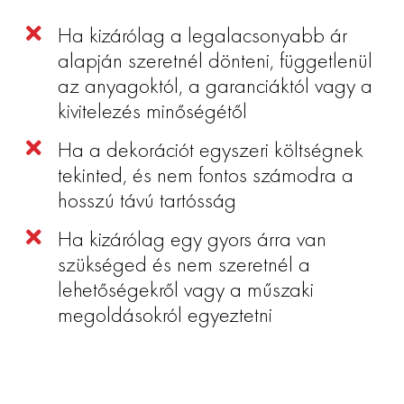
Ha kizárólag a legalacsonyabb ár
alapján szeretnél dönteni, függetlenül
az anyagoktól, a garanciáktól vagy a
kivitelezés minőségétől
Ha a dekorációt egyszeri költségnek
tekinted, és nem fontos számodra a
hosszú távú tartósság
Ha kizárólag egy gyors árra van
szükséged és nem szeretnél a
lehetőségekről vagy a műszaki
megoldásokról egyeztetni