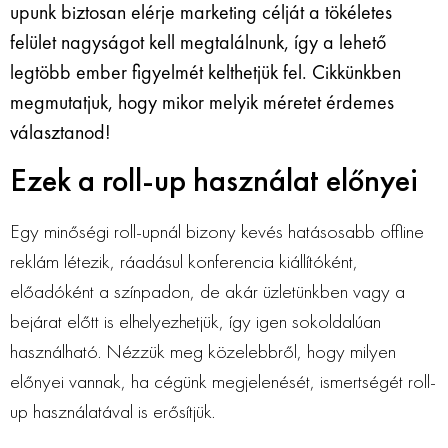
upunk biztosan elérje marketing célját a tökéletes
felület nagyságot kell megtalálnunk, így a lehető
legtöbb ember figyelmét kelthetjük fel. Cikkünkben
megmutatjuk, hogy mikor melyik méretet érdemes
választanod!
Ezek a roll-up használat előnyei
Egy minőségi roll-upnál bizony kevés hatásosabb offline
reklám létezik, ráadásul konferencia kiállítóként,
előadóként a színpadon, de akár üzletünkben vagy a
bejárat előtt is elhelyezhetjük, így igen sokoldalúan
használható. Nézzük meg közelebbről, hogy milyen
előnyei vannak, ha cégünk megjelenését, ismertségét roll-
up használatával is erősítjük.