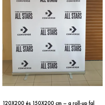
120X200 és 150X200 cm – a roll-up fal