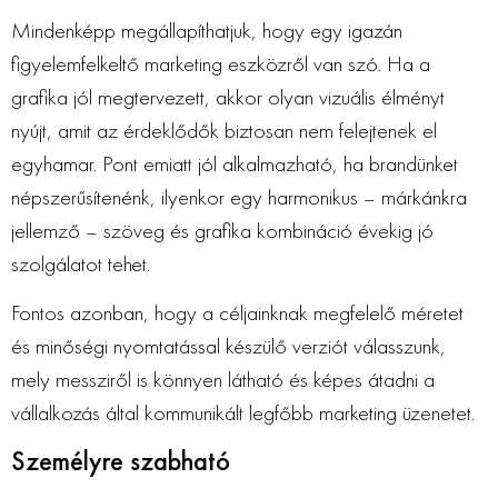
Mindenképp megállapíthatjuk, hogy egy igazán
figyelemfelkeltő marketing eszközről van szó. Ha a
grafika jól megtervezett, akkor olyan vizuális élményt
nyújt, amit az érdeklődők biztosan nem felejtenek el
egyhamar. Pont emiatt jól alkalmazható, ha brandünket
népszerűsítenénk, ilyenkor egy harmonikus – márkánkra
jellemző – szöveg és grafika kombináció évekig jó
szolgálatot tehet.
Fontos azonban, hogy a céljainknak megfelelő méretet
és minőségi nyomtatással készülő verziót válasszunk,
mely messziről is könnyen látható és képes átadni a
vállalkozás által kommunikált legfőbb marketing üzenetet.
Személyre szabható