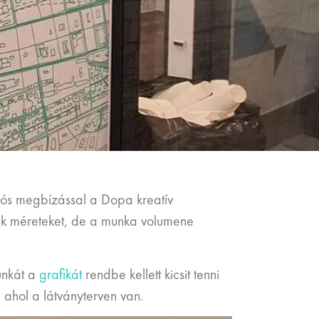
ós megbízással a Dopa kreatív
tunk méreteket, de a munka volumene
unkát a
grafikát
rendbe kellett kicsit tenni
 ahol a látványterven van.