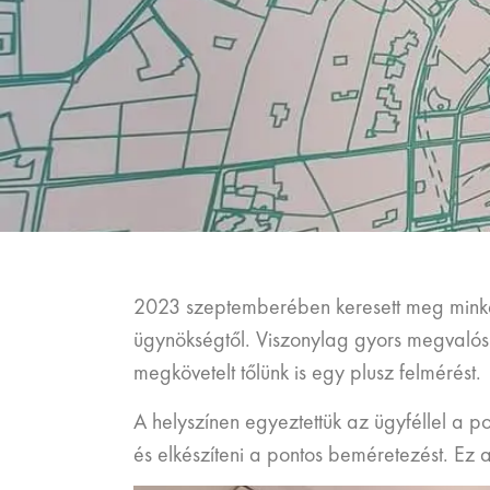
2023 szeptemberében keresett meg minke
ügynökségtől. Viszonylag gyors megvalósí
megkövetelt tőlünk is egy plusz felmérést.
A helyszínen egyeztettük az ügyféllel a 
és elkészíteni a pontos beméretezést. Ez 