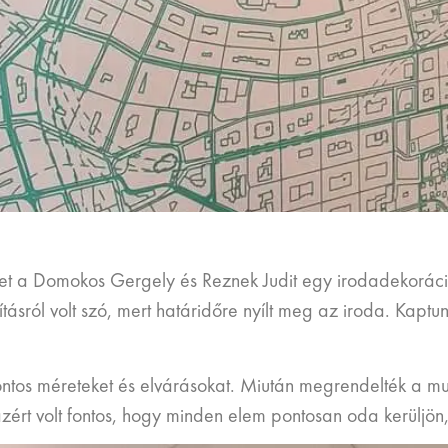
t a Domokos Gergely és Reznek Judit egy irodadekoráci
tásról volt szó, mert határidőre nyílt meg az iroda. Kap
pontos méreteket és elvárásokat. Miután megrendelték a m
azért volt fontos, hogy minden elem pontosan oda kerüljön,