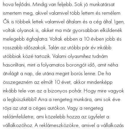
hova fejlődni. Mindig van feljebb. Sok jó munkatársat
ismertem meg, akivel valamivel több lettem és remélem
Ők is többek lettek valamivel általam és a cég által. Igen,
voltak olyanok is, akiket ma már gyorsabban elküldenék
melegebb éghajlatra. Voltak ebben a 10 évben jobb és
rosszabb időszakok. Talán az utóbbi pár év inkább
utóbbiak közé tartozik. Valami olyasmihez tudnám
hasonlítani, mint a folyamatos borongót idő, amit néha
átvilágít a nap, de utána megint borús lenne. De ha
összegezném az elmúlt 10 évet, akkor mindenképp
inkább tele van az a bizonyos pohár. Hogy mire vagyok
a legbüszkébb? Arra a rengeteg munkára, ami sok éve
rója az utat a céges autókon. Vagy a rengeteg
reklámfelületre, ami közelebb hozza az ügyfelet a
vállalkozóhoz. A reklámeszközökre, amivel a vállalkozás