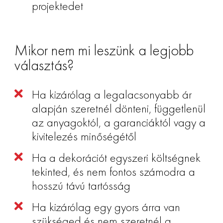
projektedet
Mikor nem mi leszünk a legjobb
választás?
Ha kizárólag a legalacsonyabb ár
alapján szeretnél dönteni, függetlenül
az anyagoktól, a garanciáktól vagy a
kivitelezés minőségétől
Ha a dekorációt egyszeri költségnek
tekinted, és nem fontos számodra a
hosszú távú tartósság
Ha kizárólag egy gyors árra van
szükséged és nem szeretnél a