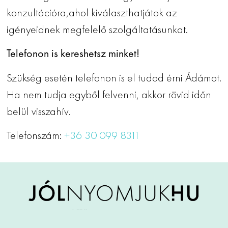
konzultációra,ahol kiválaszthatjátok az
igényeidnek megfelelő szolgáltatásunkat.
Telefonon is kereshetsz minket!
Szükség esetén telefonon is el tudod érni Ádámot.
Ha nem tudja egyből felvenni, akkor rövid időn
belül visszahív.
Telefonszám:
+36 30 099 8311