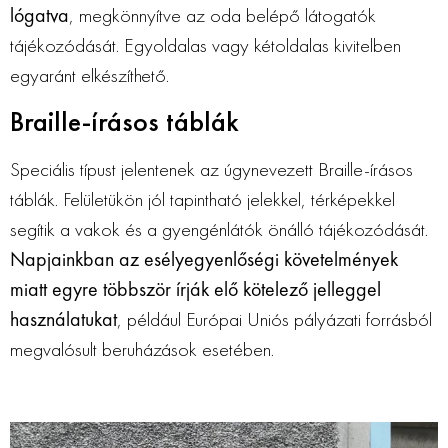
lógatva
, megkönnyítve az oda belépő látogatók
tájékozódását. Egyoldalas vagy kétoldalas kivitelben
egyaránt elkészíthető.
Braille-írásos táblák
Speciális típust jelentenek az úgynevezett Braille-írásos
táblák. Felületükön jól tapintható jelekkel, térképekkel
segítik a vakok és a gyengénlátók önálló tájékozódását.
Napjainkban az esélyegyenlőségi követelmények
miatt egyre többször írják elő kötelező jelleggel
használatukat
, például Európai Uniós pályázati forrásból
megvalósult beruházások esetében.