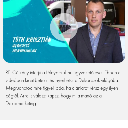
RTL Célirány interjú a Jólnyomjuk.hu ügyvezetőjével. Ebben a
videóban kicsit betekintést nyerhetsz a Dekorosok világába.
Megtudhatod mire figyelj oda, ha ajánlatot kérsz egy ilyen
cégtől. Arra is választ kapsz, hogy mi a manó az a
Dekormarketing.