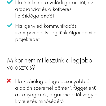
Ha értékeled a valódi garanciát, az
árgaranciát és a kötbéres
határidőgaranciát
Ha igényled kommunikációs
szempontból is segítünk átgondolni a
projektedet
Mikor nem mi leszünk a legjobb
választás?
Ha kizárólag a legalacsonyabb ár
alapján szeretnél dönteni, függetlenül
az anyagoktól, a garanciáktól vagy a
kivitelezés minőségétől