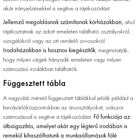
akár irányjelzésekkel is segítve a tájékozódást.
Jellemző megoldásnak számítanak kórházakban,
ahol
tájékoztatnak az adott emeleten található osztályokról,
vizsgálókról vagy az ott rendelő orvosokról.
Irodaházakban is hasznos kiegészítők
, megmutatják,
hogy milyen cégek hányadik emeleten vagy milyen
számozású irodákban találhatók.
Függesztett tábla
A nagyobb méretű függesztett táblákkal jelölik például a
bevásárlóközpontokban az áruosztályokat, sokszor
számozással is segítve a tájékozódást.
Fő funkciója az
útbaigazítás, amelyet akár egy légterű irodában is
remekül kihaszálhatunk a munkaállomások fölé