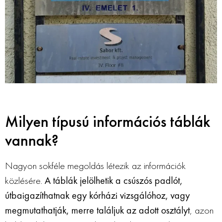
Milyen típusú információs táblák
vannak?
Nagyon sokféle megoldás létezik az információk
közlésére.
A táblák jelölhetik a csúszós padlót,
útbaigazíthatnak egy kórházi vizsgálóhoz, vagy
megmutathatják, merre találjuk az adott osztályt
, azon