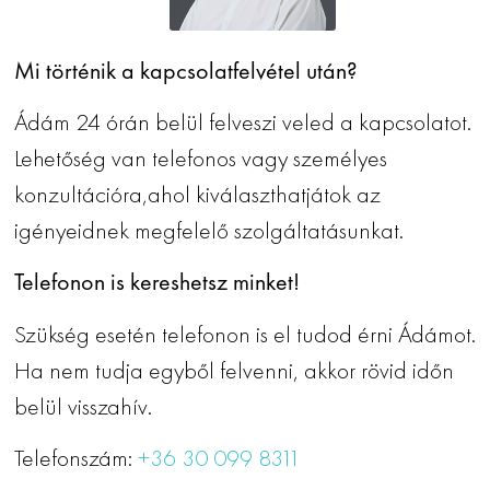
Mi történik a kapcsolatfelvétel után?
Ádám 24 órán belül felveszi veled a kapcsolatot.
Lehetőség van telefonos vagy személyes
konzultációra,ahol kiválaszthatjátok az
igényeidnek megfelelő szolgáltatásunkat.
Telefonon is kereshetsz minket!
Szükség esetén telefonon is el tudod érni Ádámot.
Ha nem tudja egyből felvenni, akkor rövid időn
belül visszahív.
Telefonszám:
+36 30 099 8311