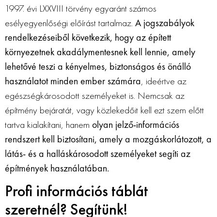
1997. évi LXXVIII törvény egyaránt számos
esélyegyenlőségi előírást tartalmaz.
A jogszabályok
rendelkezéseiből következik, hogy az épített
környezetnek akadálymentesnek kell lennie, amely
lehetővé teszi a kényelmes, biztonságos és önálló
használatot minden ember számára
, ideértve az
egészségkárosodott személyeket is. Nemcsak az
építmény bejáratát, vagy közlekedőit kell ezt szem előtt
tartva kialakítani, hanem
olyan jelző-információs
rendszert kell biztosítani, amely a mozgáskorlátozott, a
látás- és a halláskárosodott személyeket segíti az
építmények használatában.
Profi információs táblát
szeretnél? Segítünk!