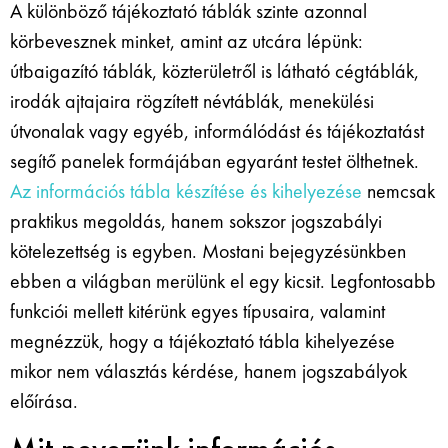
A különböző tájékoztató táblák szinte azonnal
körbevesznek minket, amint az utcára lépünk:
útbaigazító táblák, közterületről is látható cégtáblák,
irodák ajtajaira rögzített névtáblák, menekülési
útvonalak vagy egyéb, informálódást és tájékoztatást
segítő panelek formájában egyaránt testet ölthetnek.
Az információs tábla készítése és kihelyezése
nemcsak
praktikus megoldás, hanem sokszor jogszabályi
kötelezettség is egyben. Mostani bejegyzésünkben
ebben a világban merülünk el egy kicsit. Legfontosabb
funkciói mellett kitérünk egyes típusaira, valamint
megnézzük, hogy a tájékoztató tábla kihelyezése
mikor nem választás kérdése, hanem jogszabályok
előírása.