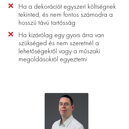
Ha a dekorációt egyszeri költségnek
tekinted, és nem fontos számodra a
hosszú távú tartósság
Ha kizárólag egy gyors árra van
szükséged és nem szeretnél a
lehetőségekről vagy a műszaki
megoldásokról egyeztetni