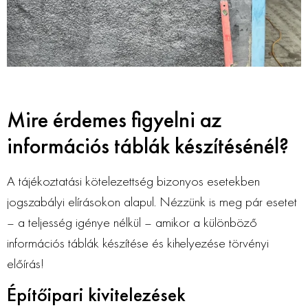
Mire érdemes figyelni az
információs táblák készítésénél?
A tájékoztatási kötelezettség bizonyos esetekben
jogszabályi elírásokon alapul. Nézzünk is meg pár esetet
– a teljesség igénye nélkül – amikor a különböző
információs táblák készítése és kihelyezése törvényi
előírás!
Építőipari kivitelezések