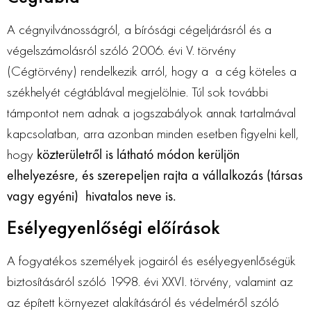
A cégnyilvánosságról, a bírósági cégeljárásról és a
végelszámolásról szóló 2006. évi V. törvény
(Cégtörvény) rendelkezik arról, hogy a a cég köteles a
székhelyét cégtáblával megjelölnie. Túl sok további
támpontot nem adnak a jogszabályok annak tartalmával
kapcsolatban, arra azonban minden esetben figyelni kell,
hogy
közterületről is látható módon kerüljön
elhelyezésre, és szerepeljen rajta a vállalkozás (társas
vagy egyéni) hivatalos neve
is.
Esélyegyenlőségi előírások
A fogyatékos személyek jogairól és esélyegyenlőségük
biztosításáról szóló 1998. évi XXVI. törvény, valamint az
az épített környezet alakításáról és védelméről szóló