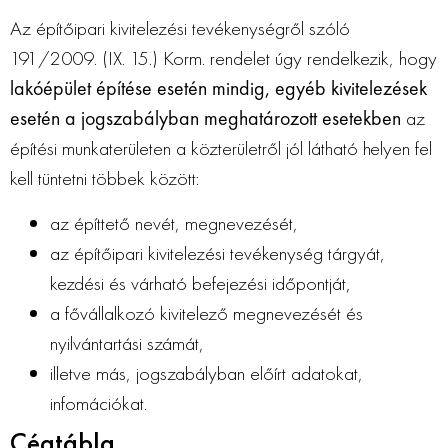
Az építőipari kivitelezési tevékenységről szóló
191/2009. (IX. 15.) Korm. rendelet úgy rendelkezik, hogy
lakóépület építése esetén mindig, egyéb kivitelezések
esetén a jogszabályban meghatározott esetekben
az
építési munkaterületen a közterületről jól látható helyen fel
kell tüntetni többek között:
az építtető nevét, megnevezését,
az építőipari kivitelezési tevékenység tárgyát,
kezdési és várható befejezési időpontját,
a fővállalkozó kivitelező megnevezését és
nyilvántartási számát,
illetve más, jogszabályban előírt adatokat,
infomációkat.
Cégtábla