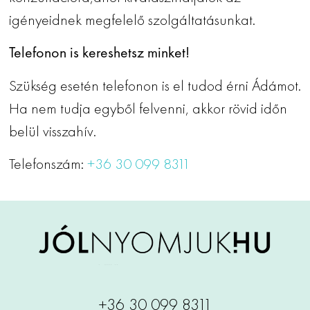
igényeidnek megfelelő szolgáltatásunkat.
Telefonon is kereshetsz minket!
Szükség esetén telefonon is el tudod érni Ádámot.
Ha nem tudja egyből felvenni, akkor rövid időn
belül visszahív.
Telefonszám:
+36 30 099 8311
+36 30 099 8311