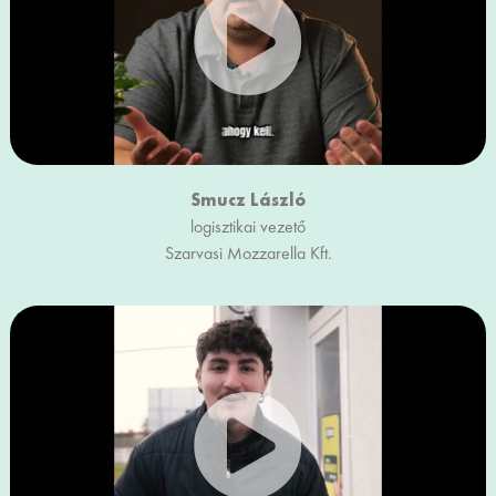
Smucz László
logisztikai vezető
Szarvasi Mozzarella Kft.