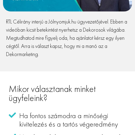
RTL Célirány interjú a Jólnyomjuk.hu ügyvezetőjével. Ebben a
videóban kicsit betekintést nyerhetsz a Dekorosok világába.
Megtudhatod mire figyelj oda, ha ajánlatot kérsz egy ilyen
cégtől. Arra is választ kapsz, hogy mi a manó az a
Dekormarketing.
Mikor választanak minket
ügyfeleink?
Ha fontos számodra a minőségi
kivitelezés és a tartós végeredmény