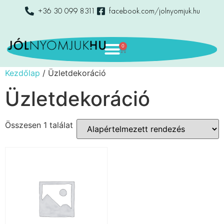
+36 30 099 8311
facebook.com/jolnyomjuk.hu
0
Kezdőlap
/ Üzletdekoráció
Üzletdekoráció
Összesen 1 találat