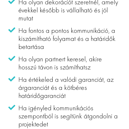
Ha olyan dekorációt szeretnél, amely
évekkel később is vállalható és jól
mutat
Ha fontos a pontos kommunikáció, a
kiszámítható folyamat és a határidők
betartása
Ha olyan partnert keresel, akire
hosszú távon is számíthatsz
Ha értékeled a valódi garanciát, az
árgaranciát és a kötbéres
határidőgaranciát
Ha igényled kommunikációs
szempontból is segítünk átgondolni a
projektedet