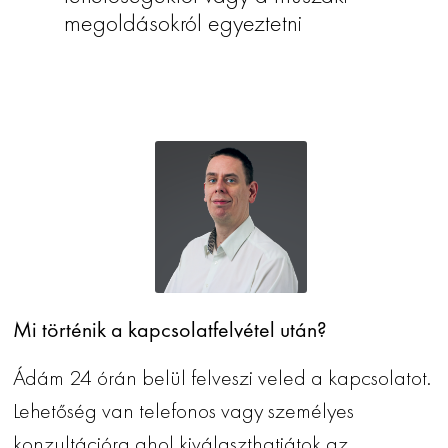
megoldásokról egyeztetni
Mi történik a kapcsolatfelvétel után?
Ádám 24 órán belül felveszi veled a kapcsolatot.
Lehetőség van telefonos vagy személyes
konzultációra,ahol kiválaszthatjátok az