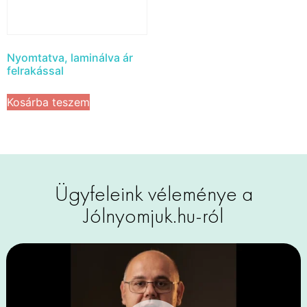
Nyomtatva, laminálva ár
felrakással
Kosárba teszem
Ügyfeleink véleménye a
Jólnyomjuk.hu-ról