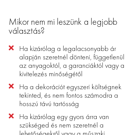
Mikor nem mi leszünk a legjobb
választás?
Ha kizárólag a legalacsonyabb ár
alapján szeretnél dönteni, függetlenül
az anyagoktól, a garanciáktól vagy a
kivitelezés minőségétől
Ha a dekorációt egyszeri költségnek
tekinted, és nem fontos számodra a
hosszú távú tartósság
Ha kizárólag egy gyors árra van
szükséged és nem szeretnél a
lehetőségekről vagy a műszaki