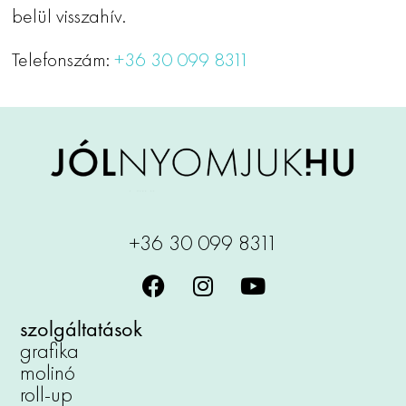
belül visszahív.
Telefonszám:
+36 30 099 8311
+36 30 099 8311
szolgáltatások
grafika
molinó
roll-up