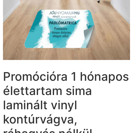
Promócióra 1 hónapos
élettartam sima
laminált vinyl
kontúrvágva,