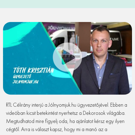
RTL Célirány interjú a Jólnyomjuk.hu ügyvezetőjével. Ebben a
videóban kicsit betekintést nyerhetsz a Dekorosok világába.
Megtudhatod mire figyelj oda, ha ajánlatot kérsz egy ilyen
cégtől. Arra is választ kapsz, hogy mi a manó az a