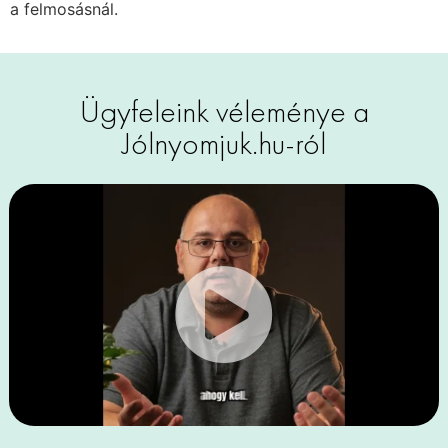
a felmosásnál.
Ügyfeleink véleménye a
Jólnyomjuk.hu-ról