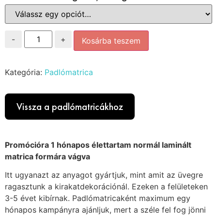
-
+
Kosárba teszem
Kategória:
Padlómatrica
Vissza a padlómatricákhoz
Promócióra 1 hónapos élettartam normál laminált
matrica formára vágva
Itt ugyanazt az anyagot gyártjuk, mint amit az üvegre
ragasztunk a kirakatdekorációnál. Ezeken a felületeken
3-5 évet kibírnak. Padlómatricaként maximum egy
hónapos kampányra ajánljuk, mert a széle fel fog jönni