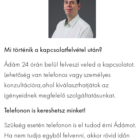
Mi történik a kapcsolatfelvétel után?
Ádám 24 órán belül felveszi veled a kapcsolatot.
Lehetőség van telefonos vagy személyes
konzultációra,ahol kiválaszthatjátok az
igényeidnek megfelelő szolgáltatásunkat.
Telefonon is kereshetsz minket!
Szükség esetén telefonon is el tudod érni Ádámot.
Ha nem tudja egyből felvenni, akkor rövid időn