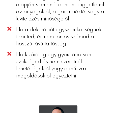
alapján szeretnél dönteni, függetlenül
az anyagoktól, a garanciáktól vagy a
kivitelezés minőségétől
Ha a dekorációt egyszeri költségnek
tekinted, és nem fontos számodra a
hosszú távú tartósság
Ha kizárólag egy gyors árra van
szükséged és nem szeretnél a
lehetőségekről vagy a műszaki
megoldásokról egyeztetni