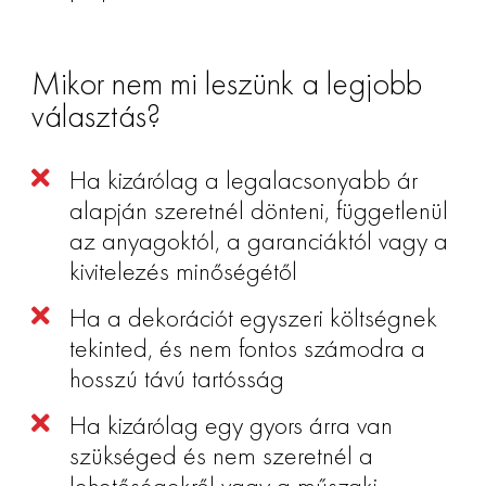
Mikor nem mi leszünk a legjobb
választás?
Ha kizárólag a legalacsonyabb ár
alapján szeretnél dönteni, függetlenül
az anyagoktól, a garanciáktól vagy a
kivitelezés minőségétől
Ha a dekorációt egyszeri költségnek
tekinted, és nem fontos számodra a
hosszú távú tartósság
Ha kizárólag egy gyors árra van
szükséged és nem szeretnél a
lehetőségekről vagy a műszaki