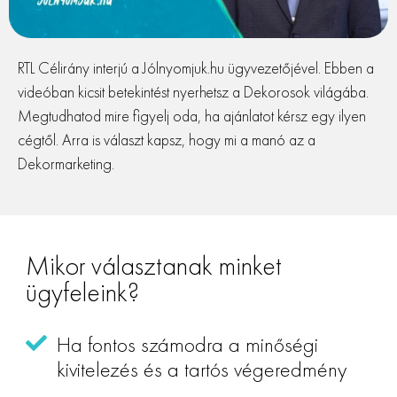
RTL Célirány interjú a Jólnyomjuk.hu ügyvezetőjével. Ebben a
videóban kicsit betekintést nyerhetsz a Dekorosok világába.
Megtudhatod mire figyelj oda, ha ajánlatot kérsz egy ilyen
cégtől. Arra is választ kapsz, hogy mi a manó az a
Dekormarketing.
Mikor választanak minket
ügyfeleink?
Ha fontos számodra a minőségi
kivitelezés és a tartós végeredmény