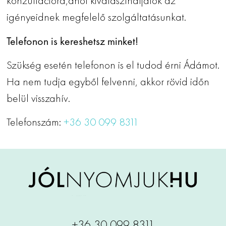
konzultációra,ahol kiválaszthatjátok az
igényeidnek megfelelő szolgáltatásunkat.
Telefonon is kereshetsz minket!
Szükség esetén telefonon is el tudod érni Ádámot.
Ha nem tudja egyből felvenni, akkor rövid időn
belül visszahív.
Telefonszám:
+36 30 099 8311
+36 30 099 8311