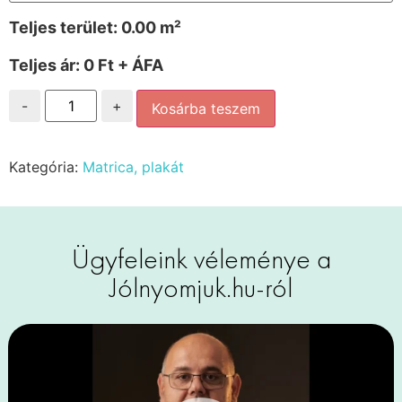
Teljes terület:
0.00
m²
Teljes ár:
0 Ft + ÁFA
-
+
Kosárba teszem
Kategória:
Matrica, plakát
Ügyfeleink véleménye a
Jólnyomjuk.hu-ról