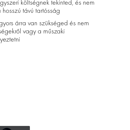
gyszeri költségnek tekinted, és nem
 hosszú távú tartósság
gyors árra van szükséged és nem
őségekről vagy a műszaki
eztetni