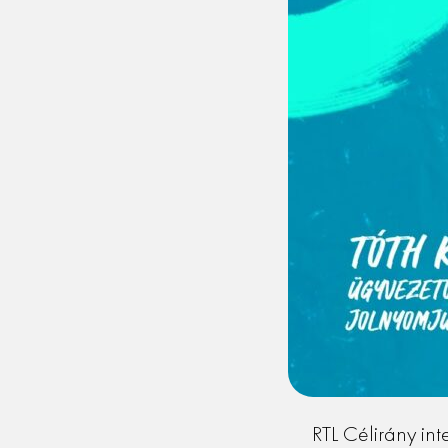
RTL Célirány in