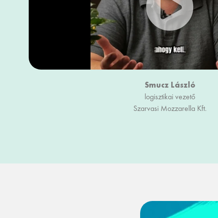
Smucz László
logisztikai vezető
Szarvasi Mozzarella Kft.