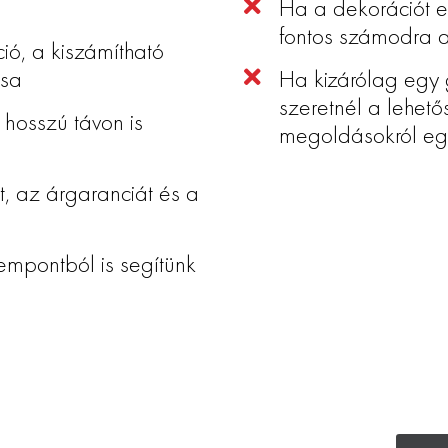
Ha a dekorációt e
fontos számodra a
ó, a kiszámítható
ása
Ha kizárólag egy 
szeretnél a lehet
 hosszú távon is
megoldásokról egy
t, az árgaranciát és a
mpontból is segítünk