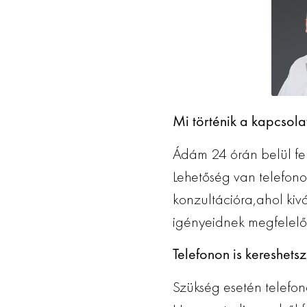
Mi történik a kapcsolat
Ádám 24 órán belül fel
Lehetőség van telefon
konzultációra,ahol kiv
igényeidnek megfelelő
Telefonon is kereshetsz
Szükség esetén telefon