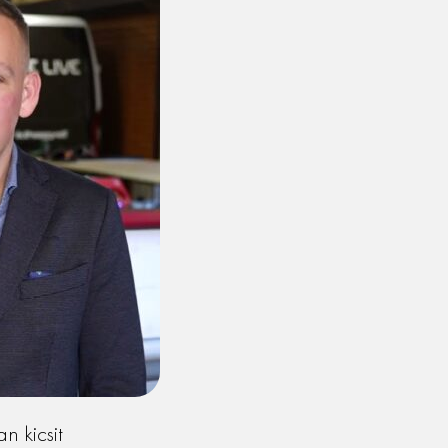
n kicsit