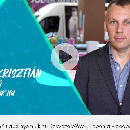
terjú a Jólnyomjuk.hu ügyvezetőjével. Ebben a videóba