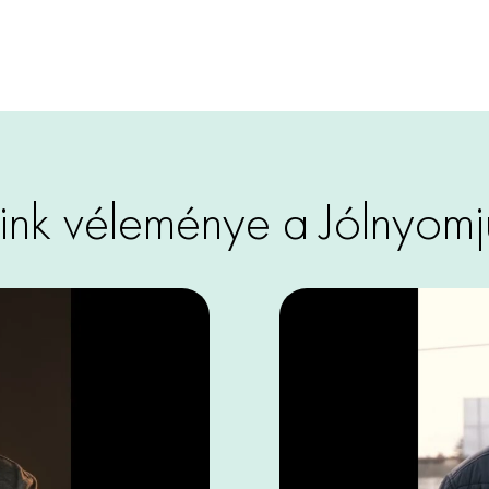
ink véleménye a Jólnyomju