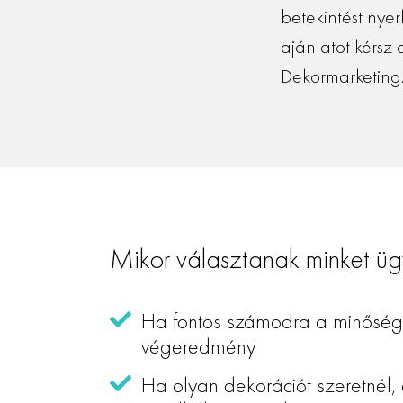
betekintést nye
ajánlatot kérsz 
Dekormarketing
Mikor választanak minket üg
Ha fontos számodra a minőségi k
végeredmény
Ha olyan dekorációt szeretnél,