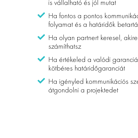
is vállalható és jól mutat
Ha fontos a pontos kommunikáci
folyamat és a határidők betart
Ha olyan partnert keresel, akire
számíthatsz
Ha értékeled a valódi garanciá
kötbéres határidőgaranciát
Ha igényled kommunikációs sze
átgondolni a projektedet