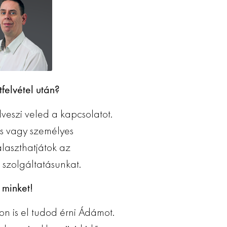
felvétel után?
veszi veled a kapcsolatot.
os vagy személyes
álaszthatjátok az
 szolgáltatásunkat.
 minket!
on is el tudod érni Ádámot.