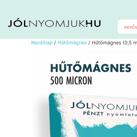
vevős
Kezdőlap
/
Hűtőmágnes
/ Hűtőmágnes (0,5 