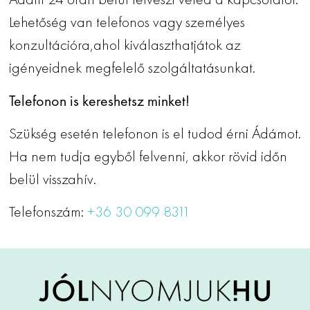
Lehetőség van telefonos vagy személyes
konzultációra,ahol kiválaszthatjátok az
igényeidnek megfelelő szolgáltatásunkat.
Telefonon is kereshetsz minket!
Szükség esetén telefonon is el tudod érni Ádámot.
Ha nem tudja egyből felvenni, akkor rövid időn
belül visszahív.
Telefonszám:
+36 30 099 8311