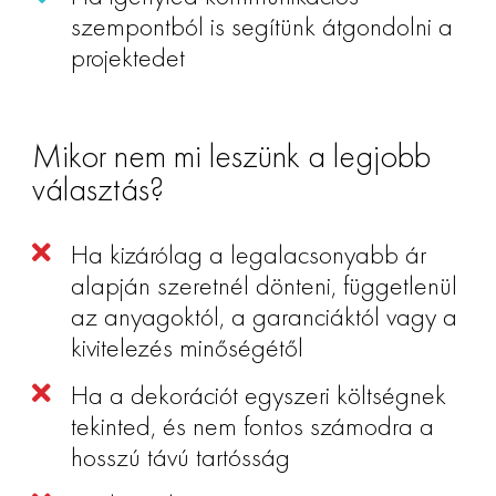
szempontból is segítünk átgondolni a
projektedet
Mikor nem mi leszünk a legjobb
választás?
Ha kizárólag a legalacsonyabb ár
alapján szeretnél dönteni, függetlenül
az anyagoktól, a garanciáktól vagy a
kivitelezés minőségétől
Ha a dekorációt egyszeri költségnek
tekinted, és nem fontos számodra a
hosszú távú tartósság