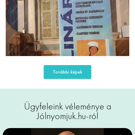
További képek
Ügyfeleink véleménye a
Jólnyomjuk.hu-ról