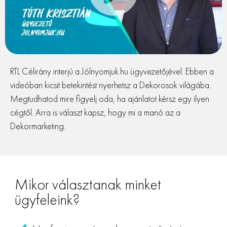
RTL Célirány interjú a Jólnyomjuk.hu ügyvezetőjével. Ebben a
videóban kicsit betekintést nyerhetsz a Dekorosok világába.
Megtudhatod mire figyelj oda, ha ajánlatot kérsz egy ilyen
cégtől. Arra is választ kapsz, hogy mi a manó az a
Dekormarketing.
Mikor választanak minket
ügyfeleink?