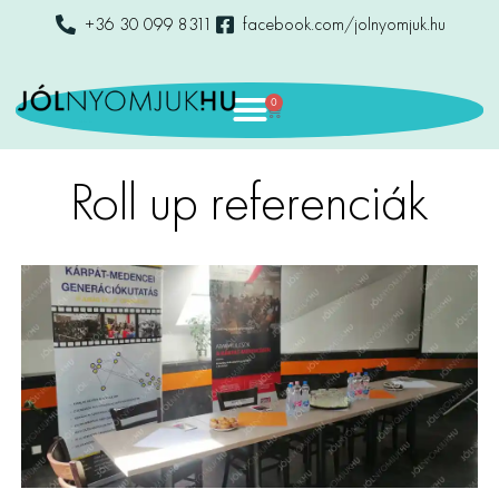
+36 30 099 8311
facebook.com/jolnyomjuk.hu
0
Roll up referenciák