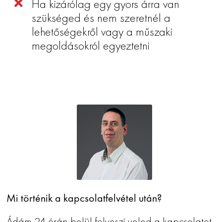
Ha kizárólag egy gyors árra van
szükséged és nem szeretnél a
lehetőségekről vagy a műszaki
megoldásokról egyeztetni
Mi történik a kapcsolatfelvétel után?
Ádám 24 órán belül felveszi veled a kapcsolatot.