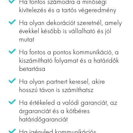
Ha fontos számodra a minőségi
kivitelezés és a tartós végeredmény
Ha olyan dekorációt szeretnél, amely
évekkel később is vállalható és jól
mutat
Ha fontos a pontos kommunikáció, a
kiszámítható folyamat és a határidők
betartása
Ha olyan partnert keresel, akire
hosszú távon is számíthatsz
Ha értékeled a valódi garanciát, az
árgaranciát és a kötbéres
határidőgaranciát
Ha igényled kommunikációs