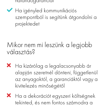
határidőgaranciát
Ha igényled kommunikációs
szempontból is segítünk átgondolni a
projektedet
Mikor nem mi leszünk a legjobb
választás?
Ha kizárólag a legalacsonyabb ár
alapján szeretnél dönteni, függetlenül
az anyagoktól, a garanciáktól vagy a
kivitelezés minőségétől
Ha a dekorációt egyszeri költségnek
tekinted, és nem fontos számodra a