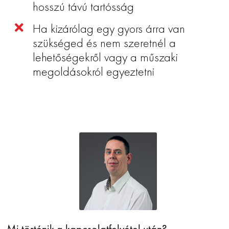
hosszú távú tartósság
Ha kizárólag egy gyors árra van
szükséged és nem szeretnél a
lehetőségekről vagy a műszaki
megoldásokról egyeztetni
Mi történik a kapcsolatfelvétel után?