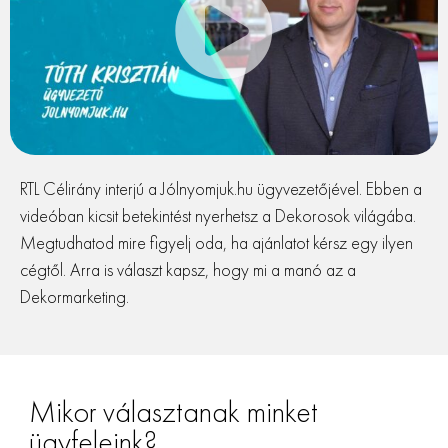
RTL Célirány interjú a Jólnyomjuk.hu ügyvezetőjével. Ebben a
videóban kicsit betekintést nyerhetsz a Dekorosok világába.
Megtudhatod mire figyelj oda, ha ajánlatot kérsz egy ilyen
cégtől. Arra is választ kapsz, hogy mi a manó az a
Dekormarketing.
Mikor választanak minket
ügyfeleink?