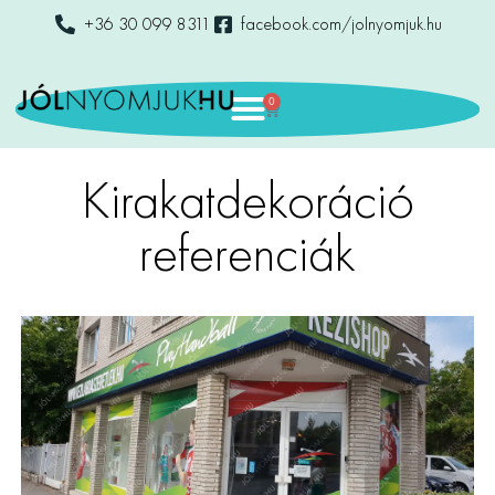
+36 30 099 8311
facebook.com/jolnyomjuk.hu
0
Kirakatdekoráció
referenciák