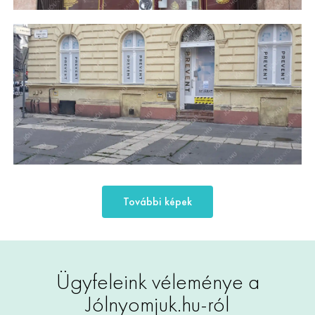
További képek
Ügyfeleink véleménye a
Jólnyomjuk.hu-ról