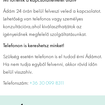
Ádám 24 órán belül felveszi veled a kapcsolatot.
Lehetőség van telefonos vagy személyes
konzultációra,ahol kiválaszthatjátok az
igényeidnek megfelelő szolgáltatásunkat.
Telefonon is kereshetsz minket!
Szükség esetén telefonon is el tudod érni Ádámot.
Ha nem tudja egyből felvenni, akkor rövid időn
belül visszahív.
Telefonszám:
+36 30 099 8311