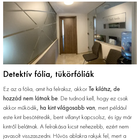
Detektív fólia, tükörfóliák
Ez az a fólia, amit ha felraksz, akkor
Te kilátsz, de
hozzád nem látnak be
. De tudnod kell, hogy ez csak
akkor működik
, ha kint világosabb van
, mert például
este kint besötétedik, bent villanyt kapcsolsz, és így már
kintről belátnak. A felrakása kicsit nehezebb, ezért nem
javasolt visszaszedni. Hűvös ablakra rakjuk fel, mert a