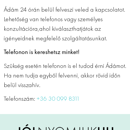
Ádám 24 órán belül felveszi veled a kapcsolatot.
Lehetőség van telefonos vagy személyes
konzultációra,ahol kiválaszthatjátok az
igényeidnek megfelelő szolgáltatásunkat.
Telefonon is kereshetsz minket!
Szükség esetén telefonon is el tudod érni Ádámot.
Ha nem tudja egyből felvenni, akkor rövid időn
belül visszahív.
Telefonszám:
+36 30 099 8311