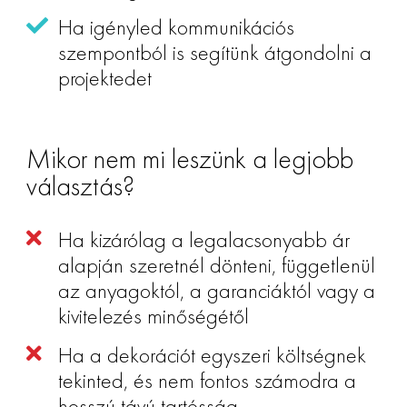
Ha igényled kommunikációs
szempontból is segítünk átgondolni a
projektedet
Mikor nem mi leszünk a legjobb
választás?
Ha kizárólag a legalacsonyabb ár
alapján szeretnél dönteni, függetlenül
az anyagoktól, a garanciáktól vagy a
kivitelezés minőségétől
Ha a dekorációt egyszeri költségnek
tekinted, és nem fontos számodra a
hosszú távú tartósság