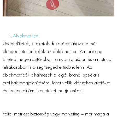
Ablakmatrica
Üvegfelületek, kirakatok dekorációjához ma már
elengedhetetlen kellék az ablakmatrica. A marketing
ötleted megvalósításában, a nyomtatásban és a matrica
felrakásában is a segítségedre tudunk lenni. Az
ablakmatricák alkalmasak a logó, brand, speciális
grafikák megjelenítésére, lehet velük időszakos akciókat
és fontos reklám üzeneteket megjeleníteni.
Fólia, matrica: biztonság vagy marketing – már maga a