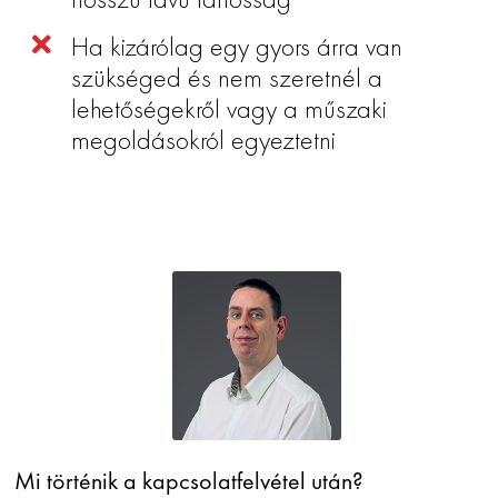
Ha kizárólag egy gyors árra van
szükséged és nem szeretnél a
lehetőségekről vagy a műszaki
megoldásokról egyeztetni
Mi történik a kapcsolatfelvétel után?