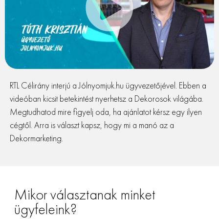
RTL Célirány interjú a Jólnyomjuk.hu ügyvezetőjével. Ebben a
videóban kicsit betekintést nyerhetsz a Dekorosok világába.
Megtudhatod mire figyelj oda, ha ajánlatot kérsz egy ilyen
cégtől. Arra is választ kapsz, hogy mi a manó az a
Dekormarketing.
Mikor választanak minket
ügyfeleink?