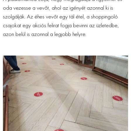
oda vezesse a vevőt, ahol az igényét azonnal ki is
szolgálják. Az éhes vevőt egy tál étel, a shoppingoló
csajokat egy akciós felirat fogja bevinni az üzletedbe,
azon belül is azonnal a legjobb helyre.