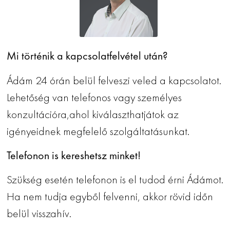
Mi történik a kapcsolatfelvétel után?
Ádám 24 órán belül felveszi veled a kapcsolatot.
Lehetőség van telefonos vagy személyes
konzultációra,ahol kiválaszthatjátok az
igényeidnek megfelelő szolgáltatásunkat.
Telefonon is kereshetsz minket!
Szükség esetén telefonon is el tudod érni Ádámot.
Ha nem tudja egyből felvenni, akkor rövid időn
belül visszahív.