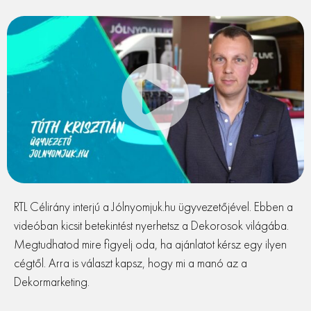
RTL Célirány interjú a Jólnyomjuk.hu ügyvezetőjével. Ebben a
videóban kicsit betekintést nyerhetsz a Dekorosok világába.
Megtudhatod mire figyelj oda, ha ajánlatot kérsz egy ilyen
cégtől. Arra is választ kapsz, hogy mi a manó az a
Dekormarketing.