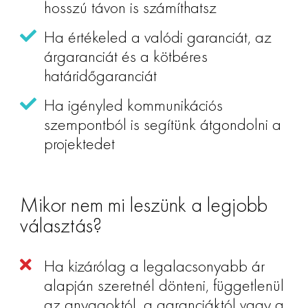
hosszú távon is számíthatsz
Ha értékeled a valódi garanciát, az
árgaranciát és a kötbéres
határidőgaranciát
Ha igényled kommunikációs
szempontból is segítünk átgondolni a
projektedet
Mikor nem mi leszünk a legjobb
választás?
Ha kizárólag a legalacsonyabb ár
alapján szeretnél dönteni, függetlenül
az anyagoktól, a garanciáktól vagy a