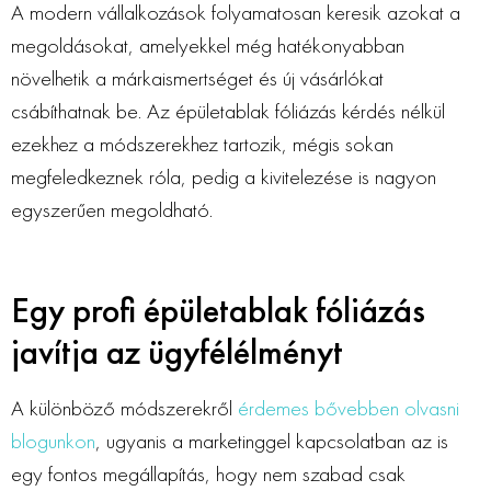
A modern vállalkozások folyamatosan keresik azokat a
megoldásokat, amelyekkel még hatékonyabban
növelhetik a márkaismertséget és új vásárlókat
csábíthatnak be. Az épületablak fóliázás kérdés nélkül
ezekhez a módszerekhez tartozik, mégis sokan
megfeledkeznek róla, pedig a kivitelezése is nagyon
egyszerűen megoldható.
Egy profi épületablak fóliázás
javítja az ügyfélélményt
A különböző módszerekről
érdemes bővebben olvasni
blogunkon
, ugyanis a marketinggel kapcsolatban az is
egy fontos megállapítás, hogy nem szabad csak