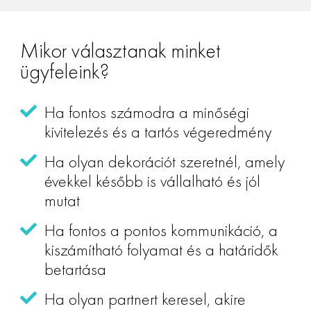
Mikor választanak minket
ügyfeleink?
Ha fontos számodra a minőségi
kivitelezés és a tartós végeredmény
Ha olyan dekorációt szeretnél, amely
évekkel később is vállalható és jól
mutat
Ha fontos a pontos kommunikáció, a
kiszámítható folyamat és a határidők
betartása
Ha olyan partnert keresel, akire