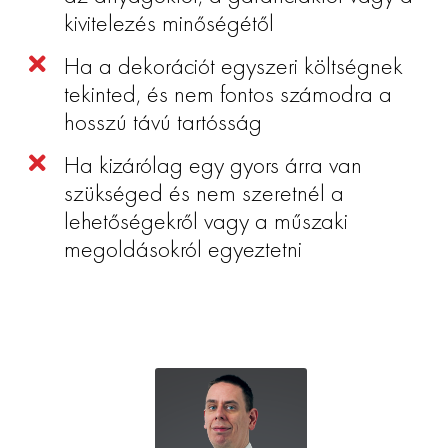
kivitelezés minőségétől
Ha a dekorációt egyszeri költségnek
tekinted, és nem fontos számodra a
hosszú távú tartósság
Ha kizárólag egy gyors árra van
szükséged és nem szeretnél a
lehetőségekről vagy a műszaki
megoldásokról egyeztetni