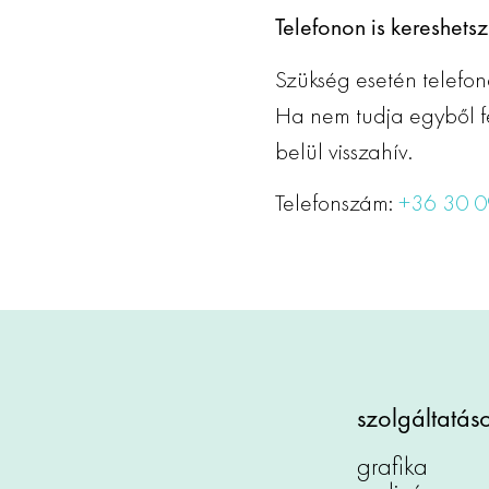
Telefonon is kereshetsz
Szükség esetén telefon
Ha nem tudja egyből fe
belül visszahív.
Telefonszám:
+36 30 0
szolgáltatás
grafika