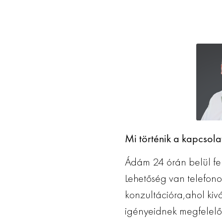
Mi történik a kapcsolat
Ádám 24 órán belül fel
Lehetőség van telefon
konzultációra,ahol kiv
igényeidnek megfelelő