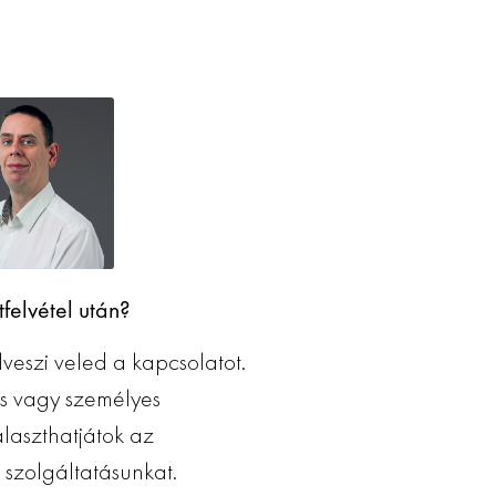
felvétel után?
veszi veled a kapcsolatot.
os vagy személyes
álaszthatjátok az
 szolgáltatásunkat.