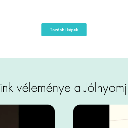
További képek
ink véleménye a Jólnyomju