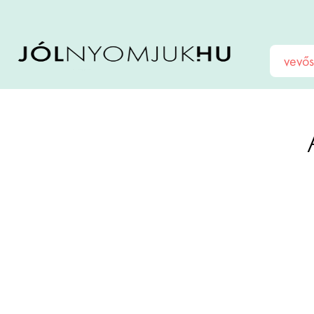
vevős