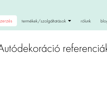
zerzés
termékek/szolgáltatások
rólunk
blo
Autódekoráció referenciá