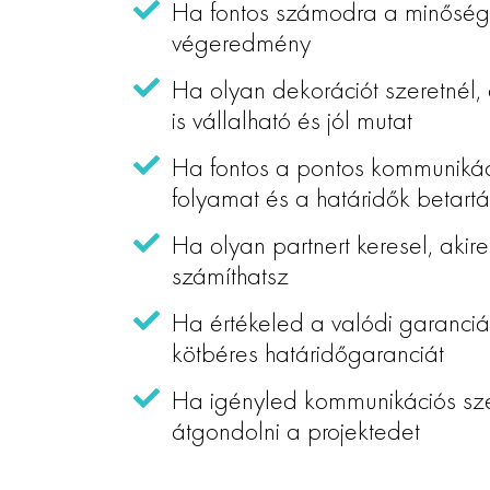
Ha fontos számodra a minőségi k
végeredmény
Ha olyan dekorációt szeretnél,
is vállalható és jól mutat
Ha fontos a pontos kommunikáci
folyamat és a határidők betart
Ha olyan partnert keresel, akire
számíthatsz
Ha értékeled a valódi garanciá
kötbéres határidőgaranciát
Ha igényled kommunikációs sze
átgondolni a projektedet